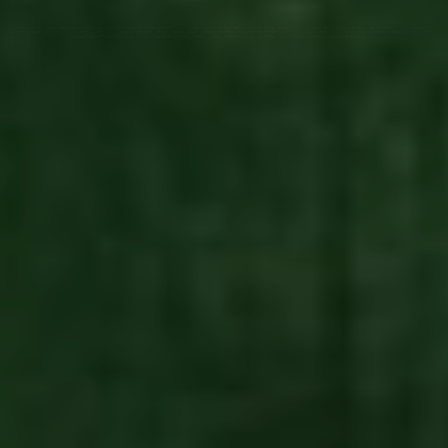
利用自用住宅空闲房间，或者闲置的房屋，结合当地人文、自
然景观、生态、环境资源及农林渔牧生产活动，以家庭副业方
式经营，提供旅客乡野生活之住宿处所。
24H咨询热线：182-5725-3887